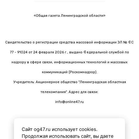
«Общая газета Ленинградской области»
Свидетельство о регистрации средства массовой информации ЭЛ № ФС
77 - 91024 от 24 февраля 2026 г., выдано Федеральной службой по
надзору в сфере связи, информационных технологий и массовых
коммуникаций (Роскомнадзор).
Учредитель: Акционерное общество "Ленинградская областная
телекомпания". Адрес для связи:
info@online47.ru
Сайт og47.ru использует cookies.
Все материалы на сайте подготовлены с помощью ИИ
Продолжая использовать сайт, вы даете