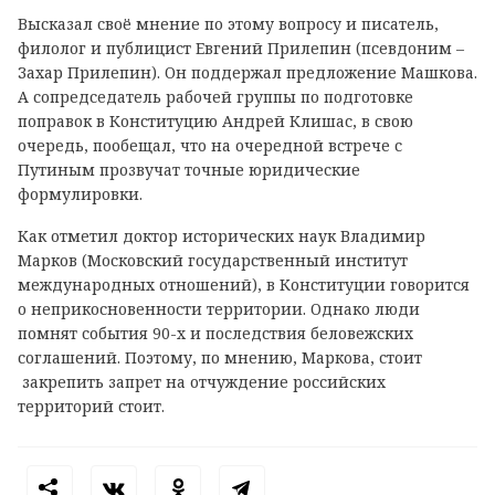
Высказал своё мнение по этому вопросу и писатель,
филолог и публицист Евгений Прилепин (псевдоним –
Захар Прилепин). Он поддержал предложение Машкова.
А сопредседатель рабочей группы по подготовке
поправок в Конституцию Андрей Клишас, в свою
очередь, пообещал, что на очередной встрече с
Путиным прозвучат точные юридические
формулировки.
Как отметил доктор исторических наук Владимир
Марков (Московский государственный институт
международных отношений), в Конституции говорится
о неприкосновенности территории. Однако люди
помнят события 90-х и последствия беловежских
соглашений. Поэтому, по мнению, Маркова, стоит
закрепить запрет на отчуждение российских
территорий стоит.