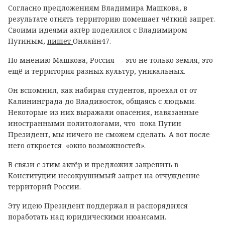
Согласно предложениям Владимира Машкова, в
результате отнять территорию помешает чёткий запрет.
Своими идеями актёр поделился с Владимиром
Путиным,
пишет
Онлайн47.
По мнению Машкова, Россия - это не только земля, это
ещё и территория разных культур, уникальных.
Он вспомнил, как набирая студентов, проехал от от
Калининграда до Владивосток, общаясь с людьми.
Некоторые из них выражали опасения, навязанные
иностранными политологами, что пока Путин
Президент, мы ничего не сможем сделать. А вот после
него откроется «окно возможностей».
В связи с этим актёр и предложил закрепить в
Конституции несокрушимый запрет на отчуждение
территорий России.
Эту идею Президент поддержал и распорядился
поработать над юридическими нюансами.