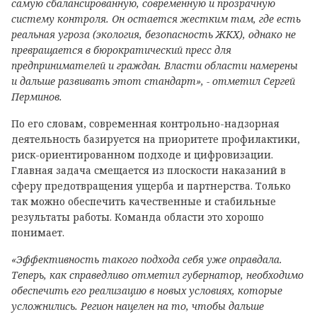
самую сбалансированную, современную и прозрачную
систему контроля. Он остается жестким там, где есть
реальная угроза (экология, безопасность ЖКХ), однако не
превращается в бюрократический пресс для
предпринимателей и граждан. Власти области намерены
и дальше развивать этот стандарт», - отметил Сергей
Перминов.
По его словам, современная контрольно-надзорная
деятельность базируется на приоритете профилактики,
риск-ориентированном подходе и цифровизации.
Главная задача смещается из плоскости наказаний в
сферу предотвращения ущерба и партнерства. Только
так можно обеспечить качественные и стабильные
результаты работы. Команда области это хорошо
понимает.
«Эффективность такого подхода себя уже оправдала.
Теперь, как справедливо отметил губернатор, необходимо
обеспечить его реализацию в новых условиях, которые
усложнились. Регион нацелен на то, чтобы дальше