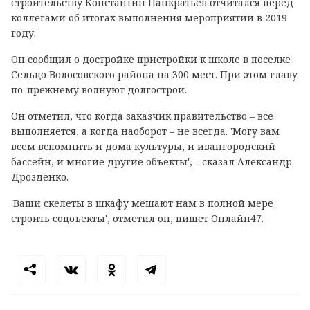
строительству Константин Панкратьев отчитался перед
коллегами об итогах выполнения мероприятий в 2019
году.
Он сообщил о достройке пристройки к школе в поселке
Сельцо Волосовского района на 300 мест. При этом главу
по-прежнему волнуют долгострои.
Он отметил, что когда заказчик правительство – все
выполняется, а когда наоборот – не всегда. 'Могу вам
всем вспомнить и дома культуры, и ивангородский
бассейн, и многие другие объекты', - сказал Александр
Дрозденко.
'Ваши скелеты в шкафу мешают нам в полной мере
строить соцоъекты', отметил он, пишет Онлайн47.