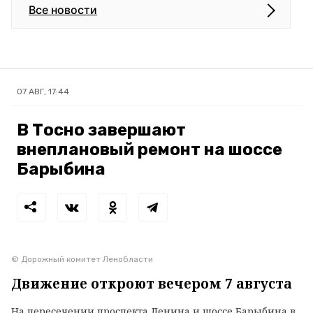
Все новости
07 АВГ, 17:44
В Тосно завершают
внеплановый ремонт на шоссе
Барыбина
© Дорожный комитет Ленобласти
Движение откроют вечером 7 августа
На пересечении проспекта Ленина и шоссе Барыбина в