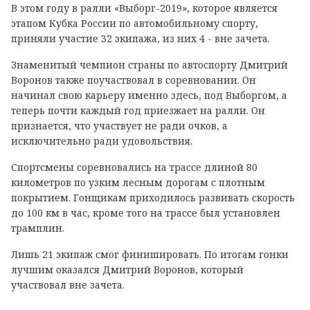
В этом году в ралли «Выборг-2019», которое является
этапом Кубка России по автомобильному спорту,
приняли участие 32 экипажа, из них 4 - вне зачета.
Знаменитый чемпион страны по автоспорту Дмитрий
Воронов также поучаствовал в соревновании. Он
начинал свою карьеру именно здесь, под Выборгом, а
теперь почти каждый год приезжает на ралли. Он
признается, что участвует не ради очков, а
исключительно ради удовольствия.
Спортсмены соревновались на трассе длиной 80
километров по узким лесным дорогам с плотным
покрытием. Гонщикам приходилось развивать скорость
до 100 км в час, кроме того на трассе был установлен
трамплин.
Лишь 21 экипаж смог финишировать. По итогам гонки
лучшим оказался Дмитрий Воронов, который
участвовал вне зачета.