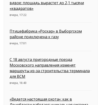
вдвое: площадь вырастет до 2,1 тысячи
«квадратов»
вчера, 17:22
Птицефабрика «Роскар» в Выборгском
районе подключена к газу
вчера, 17:01
С 18 августа пригородные поезда
Московского направления изменят
маршруты из-за строительства терминала
для ВСМ
вчера, 16:40
«Ведется настоящая охота»: как в
Ленобласти работает уникальная система