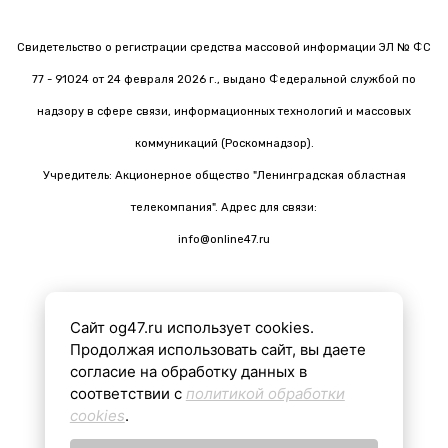
Свидетельство о регистрации средства массовой информации ЭЛ № ФС
77 - 91024 от 24 февраля 2026 г., выдано Федеральной службой по
надзору в сфере связи, информационных технологий и массовых
коммуникаций (Роскомнадзор).
Учредитель: Акционерное общество "Ленинградская областная
телекомпания". Адрес для связи:
info@online47.ru
Сайт og47.ru использует cookies.
Все материалы на сайте подготовлены с помощью ИИ
Продолжая использовать сайт, вы даете
согласие на обработку данных в
соответствии с
политикой обработки
16+
cookies
.