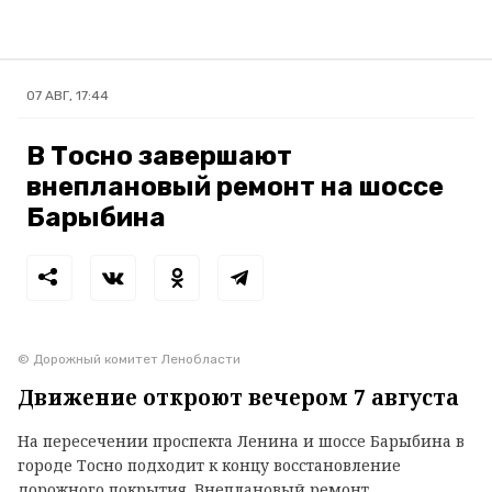
07 АВГ, 17:44
В Тосно завершают
внеплановый ремонт на шоссе
Барыбина
© Дорожный комитет Ленобласти
Движение откроют вечером 7 августа
На пересечении проспекта Ленина и шоссе Барыбина в
городе Тосно подходит к концу восстановление
дорожного покрытия. Внеплановый ремонт,