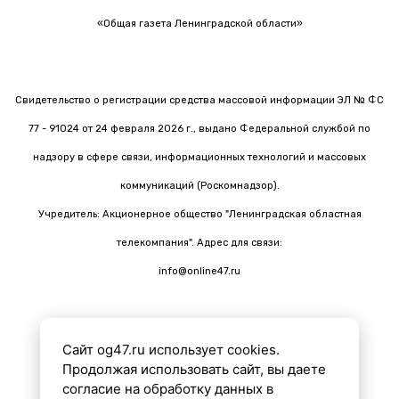
«Общая газета Ленинградской области»
Свидетельство о регистрации средства массовой информации ЭЛ № ФС
77 - 91024 от 24 февраля 2026 г., выдано Федеральной службой по
надзору в сфере связи, информационных технологий и массовых
коммуникаций (Роскомнадзор).
Учредитель: Акционерное общество "Ленинградская областная
телекомпания". Адрес для связи:
info@online47.ru
Сайт og47.ru использует cookies.
Все материалы на сайте подготовлены с помощью ИИ
Продолжая использовать сайт, вы даете
согласие на обработку данных в