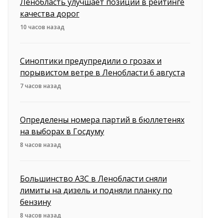
Ленобласть улучшает позиции в рейтинге
качества дорог
10 часов назад
Синоптики предупредили о грозах и
порывистом ветре в Ленобласти 6 августа
7 часов назад
Определены номера партий в бюллетенях
на выборах в Госдуму
8 часов назад
Большинство АЗС в Ленобласти сняли
лимиты на дизель и подняли планку по
бензину
8 часов назад