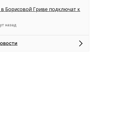
 в Борисовой Гриве подключат к
ут назад
новости