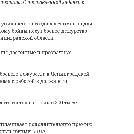
позицию. С поставленной задачей в
уникален: он создавался именно для
этому бойцы несут боевое дежурство
нинградской области.
аны достойные и прозрачные
 боевого дежурства в Ленинградской
дома с работой в должности
лата составляет около 200 тысяч
выплачивает дополнительную премию
аждый сбитый БПЛА;