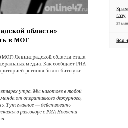
Храм
газу
39 мин
адской области»
ть в МОГ
Все 
(МОГ) Ленинградской области стала
еральных медиа. Как сообщает РИА
ерриторией региона было сбито уже
етырех утра. Мы наготове в любой
манда от оперативного дежурного,
нь. Тут главное — действовать
сказал в разговоре с РИА Новости
за.