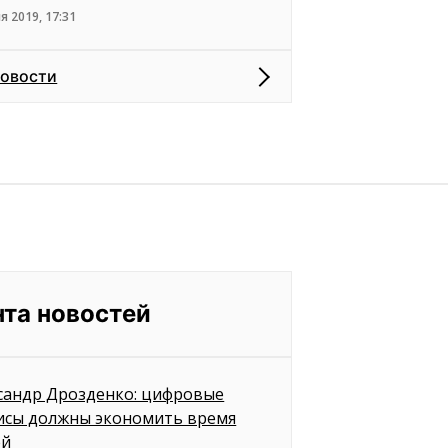
я 2019, 17:31
новости
нта новостей
сандр Дрозденко: цифровые
исы должны экономить время
ей