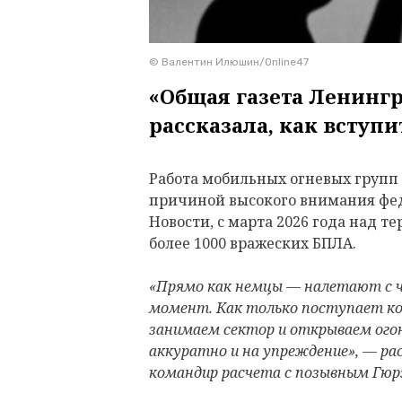
© Валентин Илюшин/Online47
«Общая газета Ленингр
рассказала, как вступи
Работа мобильных огневых групп 
причиной высокого внимания фед
Новости, с марта 2026 года над т
более 1000 вражеских БПЛА.
«Прямо как немцы — налетают с ч
момент. Как только поступает ко
занимаем сектор и открываем ого
аккуратно и на упреждение», — рас
командир расчета с позывным Гюр