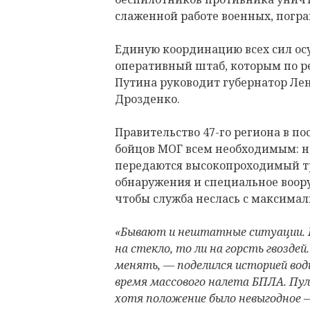
слаженной работе военных, погр
Единую координацию всех сил ос
оперативный штаб, которым по 
Путина руководит губернатор Ле
Дрозденко.
Правительство 47-го региона в п
бойцов МОГ всем необходимым: н
передаются высокопроходимый тр
обнаружения и специальное воору
чтобы служба неслась с максима
«Бывают и нештатные ситуации. Ка
на стекло, то ли на горсть гвозде
менять, — поделился историей вод
время массового налета БПЛА. Пу
хотя положение было невыгодное —