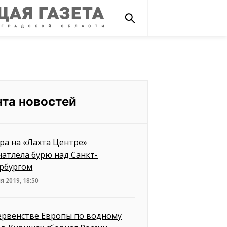
нта новостей
ра на «Лахта Центре»
чатлела бурю над Санкт-
рбургом
я 2019, 18:50
ервенстве Европы по водному