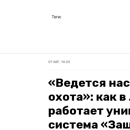
Теги:
07 АВГ, 14:20
«Ведется на
охота»: как 
работает уни
система «За