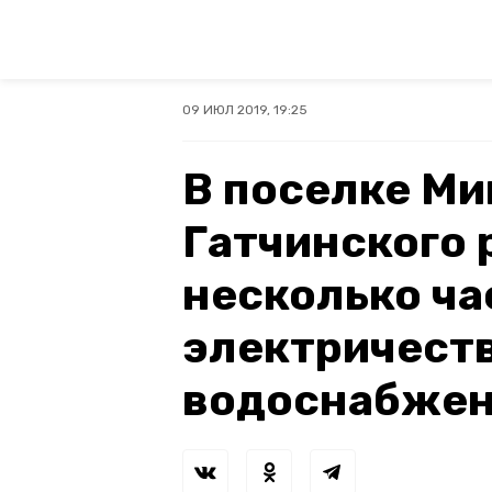
09 ИЮЛ 2019, 19:25
В поселке М
Гатчинского 
несколько ча
электричеств
водоснабже