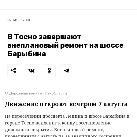
07 АВГ, 17:44
В Тосно завершают
внеплановый ремонт на шоссе
Барыбина
© Дорожный комитет Ленобласти
Движение откроют вечером 7 августа
На пересечении проспекта Ленина и шоссе Барыбина в
городе Тосно подходит к концу восстановление
дорожного покрытия. Внеплановый ремонт,
проведённый 4 августа из-за аварийного состояния