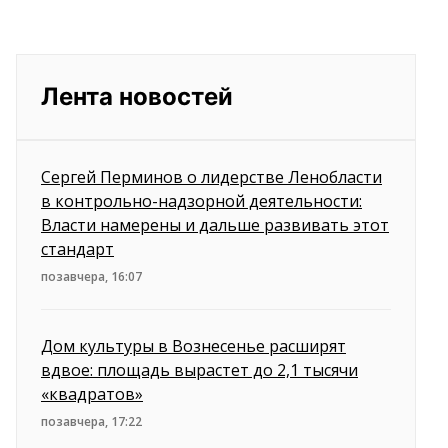
Лента новостей
Сергей Перминов о лидерстве Ленобласти
в контрольно-надзорной деятельности:
Власти намерены и дальше развивать этот
стандарт
позавчера, 16:07
Дом культуры в Вознесенье расширят
вдвое: площадь вырастет до 2,1 тысячи
«квадратов»
позавчера, 17:22