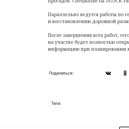
просадок. Специалисты ЛОЭСК т
Параллельно ведутся работы по 
и восстановлению дорожной разм
После завершения всех работ, сего
на участке будет полностью откр
информацию при планировании 
Поделиться:
Теги: