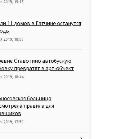
я 2019, 19:16
ли 11 домов в Гатчине останутся
воды
я 2019, 18:59
ревне Ставотино автобусную
новку превратят в арт-объект
я 2019, 18:44
носовская больница
смотрела правила для
авщиков
я 2019, 17:50