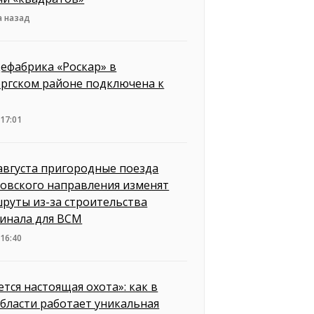
а назад
ефабрика «Роскар» в
ргском районе подключена к
 17:01
 августа пригородные поезда
овского направления изменят
руты из-за строительства
инала для ВСМ
 16:40
ется настоящая охота»: как в
бласти работает уникальная