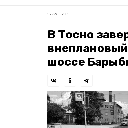
07 АВГ, 17:44
В Тосно зав
внеплановый
шоссе Барыб