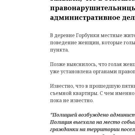
правонарушительницы
административное дел
В деревне Горбунки местные жит
поведение женщин, которые голы
пункта.
Позже выяснилось, что голая жен
уже установлена органами право
Известно, что в прошедшую пят
съемной квартиры. С чем именно
пока не известно.
"Полицией возбуждено админис
Полиция выехала на место собы
гражданки на территории поселе