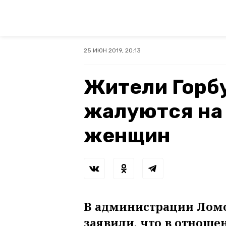
25 ИЮН 2019, 20:13
Жители Горб
жалуются на
женщин
В администрации Ломо
заявили, что в отноше