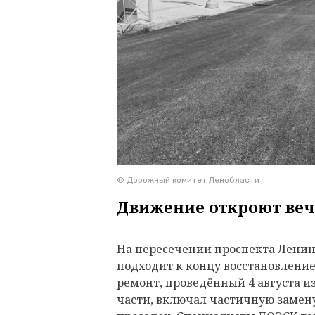
© Дорожный комитет Ленобласти
Движение откроют веч
На пересечении проспекта Ленина
подходит к концу восстановлени
ремонт, проведённый 4 августа и
части, включал частичную замену