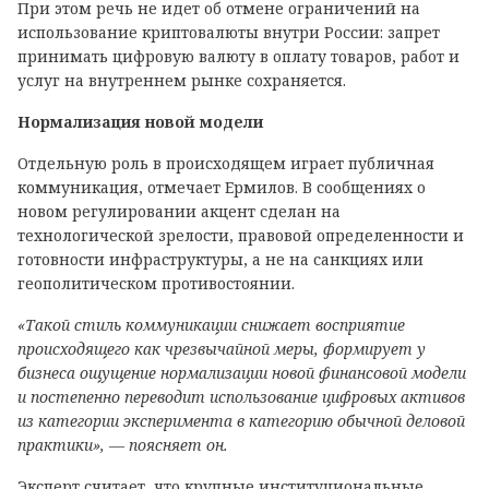
При этом речь не идет об отмене ограничений на
использование криптовалюты внутри России: запрет
принимать цифровую валюту в оплату товаров, работ и
услуг на внутреннем рынке сохраняется.
Нормализация новой модели
Отдельную роль в происходящем играет публичная
коммуникация, отмечает Ермилов. В сообщениях о
новом регулировании акцент сделан на
технологической зрелости, правовой определенности и
готовности инфраструктуры, а не на санкциях или
геополитическом противостоянии.
«Такой стиль коммуникации снижает восприятие
происходящего как чрезвычайной меры, формирует у
бизнеса ощущение нормализации новой финансовой модели
и постепенно переводит использование цифровых активов
из категории эксперимента в категорию обычной деловой
практики», — поясняет он.
Эксперт считает, что крупные институциональные