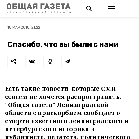
18 МАР 2018, 21:22
Спасибо, что вы были с нами
Есть такие новости, которые СМИ
совсем не хочется распространять.
"Общая газета" Ленинградской
области с прискорбием сообщает о
смерти известного ленинградского и
петербургского историка и
публициста, педагога, политического