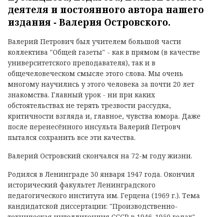
деятеля и постоянного автора нашего
издания - Валерия Островского.
Валерий Петрович был учителем большой части
коллектива "Общей газеты" - как в прямом (в качестве
университетского преподавателя), так и в
общечеловеческом смысле этого слова. Мы очень
многому научились у этого человека за почти 20 лет
знакомства. Главный урок - ни при каких
обстоятельствах не терять трезвости рассудка,
критичности взгляда и, главное, чувства юмора. Даже
после перенесённого инсульта Валерий Петровч
пытался сохранить все эти качества.
Валерий Островский скончался на 72-м году жизни.
Родился в Ленинграде 30 января 1947 года. Окончил
исторический факультет Ленинградского
педагогического института им. Герцена (1969 г.). Тема
кандидатской диссертации: "Производственно-
техническая интеллигенция СССР в 1946-1950 годах".