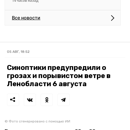
14 часов назад
Все новости
05 АВГ, 18:52
Синоптики предупредили о
грозах и порывистом ветре в
Ленобласти 6 августа
© Фото сгенерировано с помощью ИИ