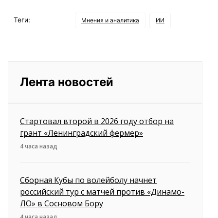
Теги:
Мнения и аналитика
ИИ
Лента новостей
Стартовал второй в 2026 году отбор на
грант «Ленинградский фермер»
4 часа назад
Сборная Кубы по волейболу начнет
российский тур с матчей против «Динамо-
ЛО» в Сосновом Бору
4 часа назад