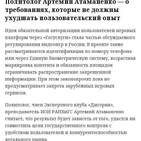
Политолог Артемий Атаманенко — о
требованиях, которые не должны
ухудшать пользовательский опыт
Идея обязательной авторизации пользователей игровых
платформ через «Госуслуги» стала частью обсуждаемого
регулирования видеоигр в России. В проекте также
рассматриваются идентификация по номеру телефона
или через Единую биометрическую систему, возрастная
маркировка контента и обязанность площадок
ограничивать распространение запрещенной
информации. При этом законопроект пока не
предусматривает запрета зарубежных игровых
сервисов.
Политолог, член Экспертного клуба «Дигория»,
преподаватель ИОН РАНХиГС Артемий Атаманенко
считает, что результат будет зависеть от того, удастся ли
совместить цели государственного контроля с
удобством пользователей и конкурентоспособностью
легального рынка.