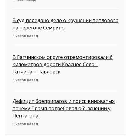
В суд передано дело о крушении тепловоза
на перегоне Семрино
5 часов назад
В Гатчинском округе отремонтировали 6
километров дороги Красное Село –
Гатчина – Павловск
5 часов назад
Дефицит боеприпасов и поиск виноватых:
почему Трамп потребовал объяснений у
Пентагона
8 часов назад