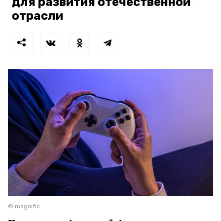
для развития отечественной
отрасли
© magnific