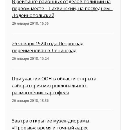
В рейтинге районных отделов полиции на
первом месте - Тихвинский, на последнем -
Лодейнопольский
26 января 2018, 16:06
26 января 1924 года Петроград
переименован в Ленинград
26 января 2018, 15:24
При участии ООН в области открыта
лаборатория микроклонального
размножения картофеля
26 января 2018, 13:36
Завтра открытие музея-диорамы
«Прорыв»: время и точный адрес