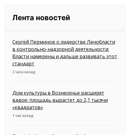
Лента новостей
Сергей Перминов о лидерстве Ленобласти
в контрольно-надзорной деятельности:
Власти намерены и дальше развивать этот
стандарт
2 часа назад
Дом культуры в Вознесенье расширят
вдвое: площадь вырастет до 2,1 тысячи
«квадратов»
1 час назад