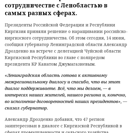
сотрудничестве с Ленобластью в
самых разных сферах.
Президенты Российской Федерации и Республики
Киргизия приняли решение о наращивании российско-
киргизского сотрудничества. Об этом сегодня, 14 июня,
сообщил губернатор Ленинградской области Александр
Дрозденко на встрече с делегацией Чуйской области
Киргизской Республики во главе с полпредом
президента КР Канатом Джумагазиевым.
«Ленинградская область готова к активному
межрегиональному диалогу и спасибо, что вы этот
диалог поддерживаете. Всё, что мы делаем, — в
интересах наших жителей, нашего региона и, конечно,
во исполнение договоренностей наших президентов», —
сказал губернатор.
Александр Дрозденко добавил, что 47 регион
заинтересован в диалоге с Киргизской Республикой в
сферах промышленности и сельского хозяйства,