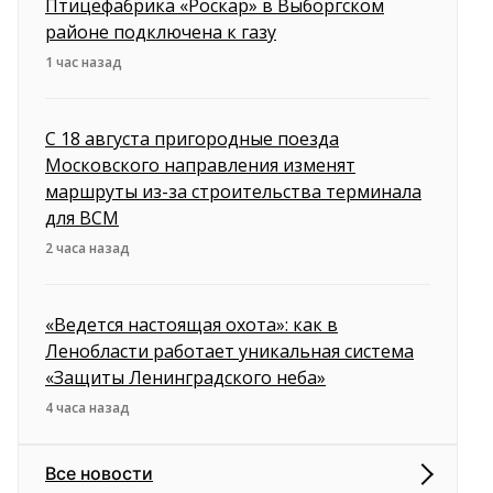
Птицефабрика «Роскар» в Выборгском
районе подключена к газу
1 час назад
С 18 августа пригородные поезда
Московского направления изменят
маршруты из-за строительства терминала
для ВСМ
2 часа назад
«Ведется настоящая охота»: как в
Ленобласти работает уникальная система
«Защиты Ленинградского неба»
4 часа назад
Все новости